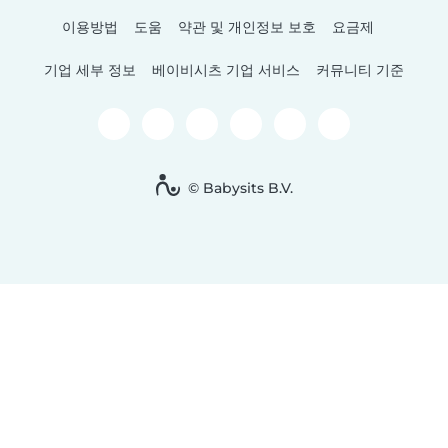
이용방법
도움
약관 및 개인정보 보호
요금제
기업 세부 정보
베이비시츠 기업 서비스
커뮤니티 기준
© Babysits B.V.