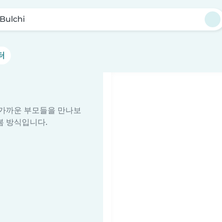
Bulchi
터
줄 가까운 부모들을 만나보
봄 방식입니다.