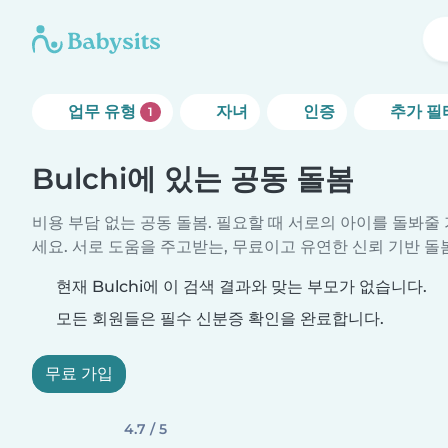
업무 유형
자녀
인증
추가 필
1
Bulchi에 있는 공동 돌봄
비용 부담 없는 공동 돌봄. 필요할 때 서로의 아이를 돌봐
세요. 서로 도움을 주고받는, 무료이고 유연한 신뢰 기반 돌
현재 Bulchi에 이 검색 결과와 맞는 부모가 없습니다.
모든 회원들은 필수 신분증 확인을 완료합니다.
무료 가입
4.7 / 5