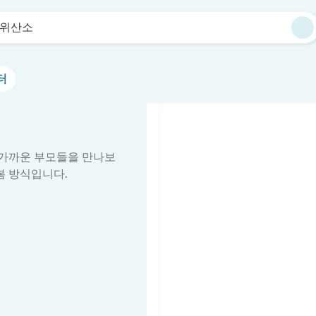
위산소
터
줄 가까운 부모들을 만나보
봄 방식입니다.