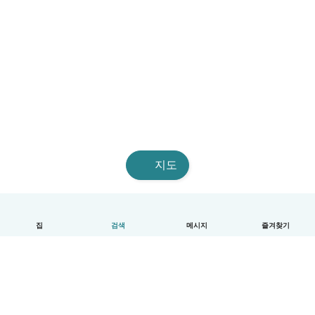
지도
집
검색
메시지
즐겨찾기
한국어