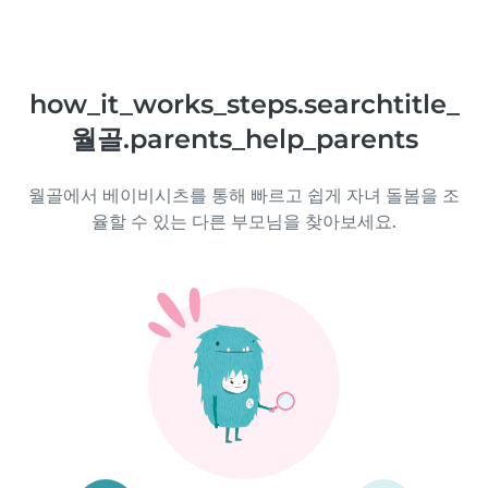
how_it_works_steps.searchtitle_
월골.parents_help_parents
월골에서 베이비시츠를 통해 빠르고 쉽게 자녀 돌봄을 조
율할 수 있는 다른 부모님을 찾아보세요.