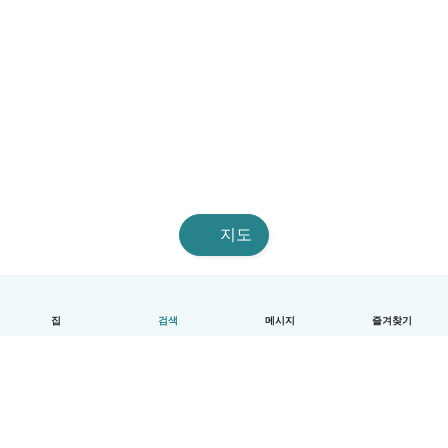
지도
집
검색
메시지
즐겨찾기
한국어