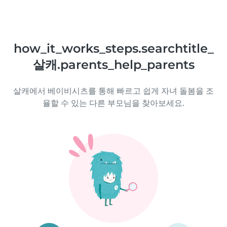
how_it_works_steps.searchtitle_
살캐.parents_help_parents
살캐에서 베이비시츠를 통해 빠르고 쉽게 자녀 돌봄을 조
율할 수 있는 다른 부모님을 찾아보세요.