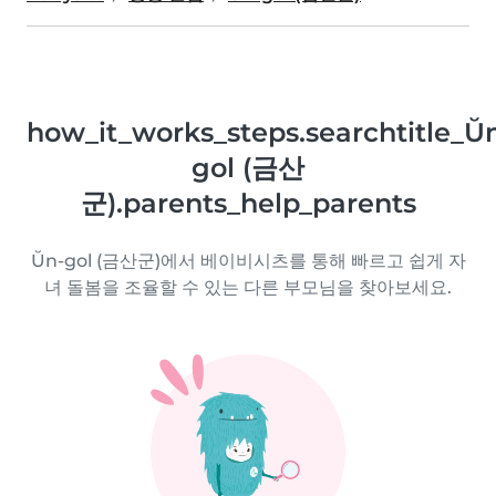
how_it_works_steps.searchtitle_Ŭ
gol (금산
군).parents_help_parents
Ŭn-gol (금산군)에서 베이비시츠를 통해 빠르고 쉽게 자
녀 돌봄을 조율할 수 있는 다른 부모님을 찾아보세요.