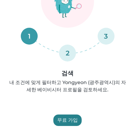
1
3
2
검색
내 조건에 맞게 필터하고 Yongyeon (광주광역시)의 자
세한 베이비시터 프로필을 검토하세요.
무료 가입