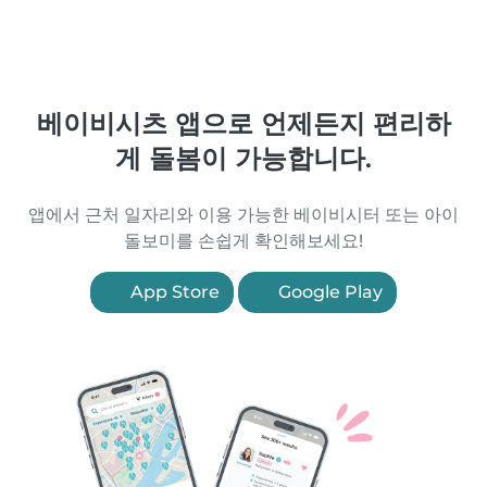
베이비시츠 앱으로 언제든지 편리하
게 돌봄이 가능합니다.
앱에서 근처 일자리와 이용 가능한 베이비시터 또는 아이
돌보미를 손쉽게 확인해보세요!
App Store
Google Play