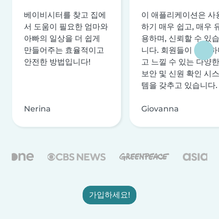
베이비시터를 찾고 집에
이 애플리케이션은 사
서 도움이 필요한 엄마와
하기 매우 쉽고, 매우 
아빠의 일상을 더 쉽게
용하며, 신뢰할 수 있
만들어주는 효율적이고
니다. 회원들이 안전하
안전한 방법입니다!
고 느낄 수 있는 다양
보안 및 신원 확인 시
템을 갖추고 있습니다.
Nerina
Giovanna
가입하세요!