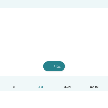
지도
집
검색
메시지
즐겨찾기