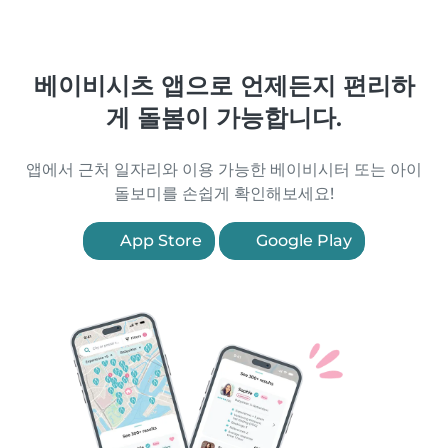
베이비시츠 앱으로 언제든지 편리하
게 돌봄이 가능합니다.
앱에서 근처 일자리와 이용 가능한 베이비시터 또는 아이
돌보미를 손쉽게 확인해보세요!
App Store
Google Play