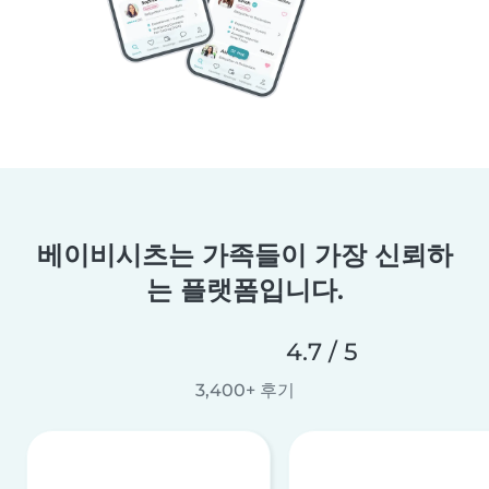
베이비시츠는 가족들이 가장 신뢰하
는 플랫폼입니다.
4.7 / 5
3,400+ 후기