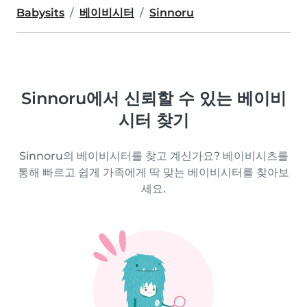
Babysits
베이비시터
Sinnoru
Sinnoru에서 신뢰할 수 있는 베이비
시터 찾기
Sinnoru의 베이비시터를 찾고 계신가요? 베이비시츠를
통해 빠르고 쉽게 가족에게 딱 맞는 베이비시터를 찾아보
세요.