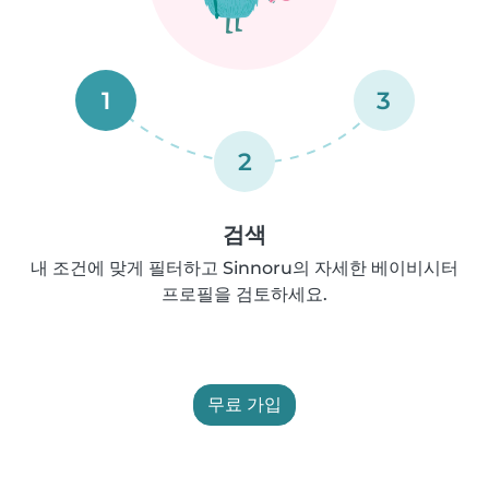
1
3
2
검색
내 조건에 맞게 필터하고 Sinnoru의 자세한 베이비시터
프로필을 검토하세요.
무료 가입