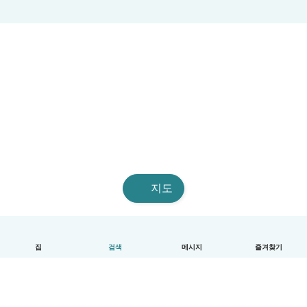
지도
집
검색
메시지
즐겨찾기