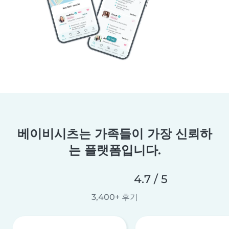
베이비시츠는 가족들이 가장 신뢰하
는 플랫폼입니다.
4.7 / 5
3,400+ 후기