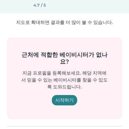
4.7 / 5
지도로 확대하면 결과를 더 많이 볼 수 있습니다.
근처에 적합한 베이비시터가 없나
요?
지금 프로필을 등록해보세요. 해당 지역에
서 믿을 수 있는 베이비시터를 찾을 수 있도
록 도와드립니다.
시작하기