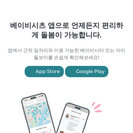
베이비시츠 앱으로 언제든지 편리하
게 돌봄이 가능합니다.
앱에서 근처 일자리와 이용 가능한 베이비시터 또는 아이
돌보미를 손쉽게 확인해보세요!
App Store
Google Play