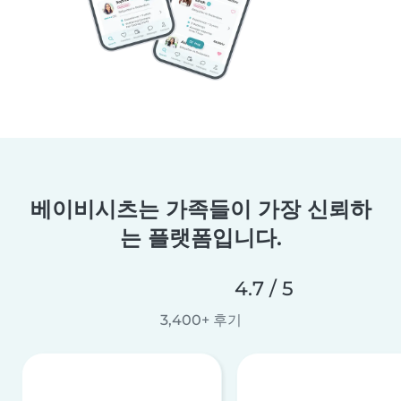
베이비시츠는 가족들이 가장 신뢰하
는 플랫폼입니다.
4.7 / 5
3,400+ 후기