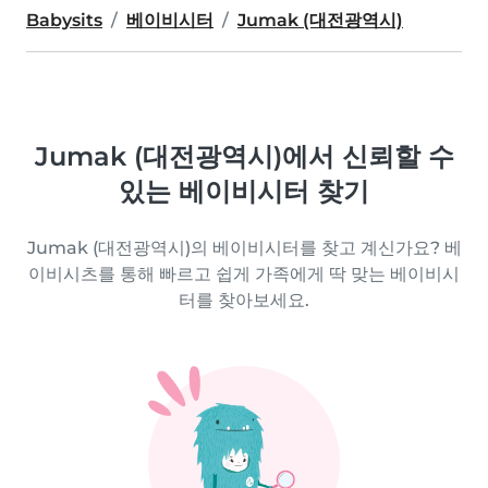
Babysits
베이비시터
Jumak (대전광역시)
Jumak (대전광역시)에서 신뢰할 수
있는 베이비시터 찾기
Jumak (대전광역시)의 베이비시터를 찾고 계신가요? 베
이비시츠를 통해 빠르고 쉽게 가족에게 딱 맞는 베이비시
터를 찾아보세요.