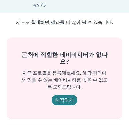
4.7 / 5
지도로 확대하면 결과를 더 많이 볼 수 있습니다.
근처에 적합한 베이비시터가 없나
요?
지금 프로필을 등록해보세요. 해당 지역에
서 믿을 수 있는 베이비시터를 찾을 수 있도
록 도와드립니다.
시작하기