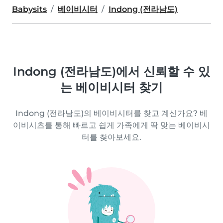
Babysits
베이비시터
Indong (전라남도)
Indong (전라남도)에서 신뢰할 수 있
는 베이비시터 찾기
Indong (전라남도)의 베이비시터를 찾고 계신가요? 베
이비시츠를 통해 빠르고 쉽게 가족에게 딱 맞는 베이비시
터를 찾아보세요.