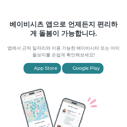
베이비시츠 앱으로 언제든지 편리하
게 돌봄이 가능합니다.
앱에서 근처 일자리와 이용 가능한 베이비시터 또는 아이
돌보미를 손쉽게 확인해보세요!
App Store
Google Play