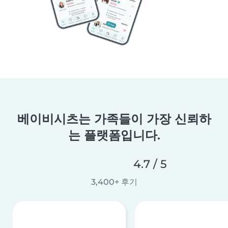
베이비시츠는 가족들이 가장 신뢰하
는 플랫폼입니다.
4.7 / 5
3,400+ 후기