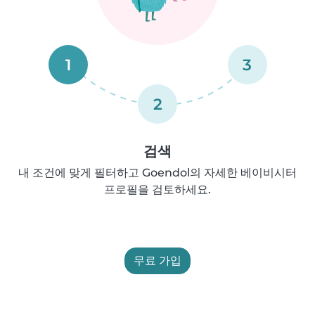
1
3
2
검색
내 조건에 맞게 필터하고 Goendol의 자세한 베이비시터
프로필을 검토하세요.
무료 가입