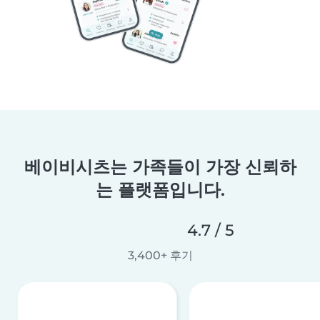
베이비시츠는 가족들이 가장 신뢰하
는 플랫폼입니다.
4.7 / 5
3,400+ 후기