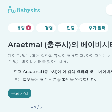
유형
경험
인증
추가 필터
1
Araetmal (충주시)의 베이비시
데이트, 업무, 혹은 잠깐의 휴식이 필요할 때: 아이 재우는 
수 있는 베이비시터를 찾아보세요.
현재 Araetmal (충주시)에 이 검색 결과와 맞는 베이
모든 회원들은 필수 신분증 확인을 완료합니다.
무료 가입
4.7 / 5