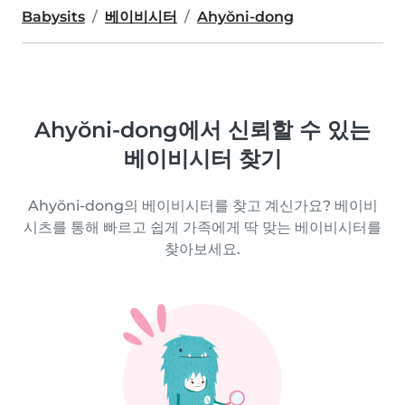
Babysits
베이비시터
Ahyŏni-dong
Ahyŏni-dong에서 신뢰할 수 있는
베이비시터 찾기
Ahyŏni-dong의 베이비시터를 찾고 계신가요? 베이비
시츠를 통해 빠르고 쉽게 가족에게 딱 맞는 베이비시터를
찾아보세요.