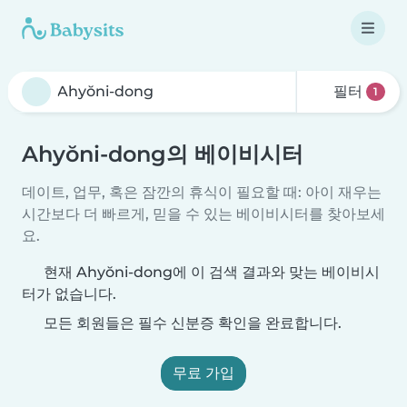
필터
1
Ahyŏni-dong의 베이비시터
데이트, 업무, 혹은 잠깐의 휴식이 필요할 때: 아이 재우는
시간보다 더 빠르게, 믿을 수 있는 베이비시터를 찾아보세
요.
현재 Ahyŏni-dong에 이 검색 결과와 맞는 베이비시
터가 없습니다.
모든 회원들은 필수 신분증 확인을 완료합니다.
무료 가입