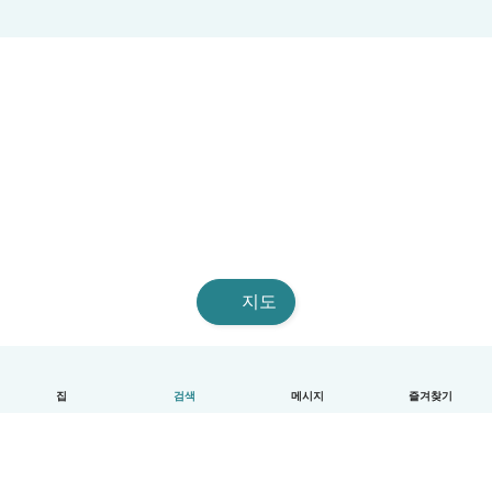
지도
집
검색
메시지
즐겨찾기