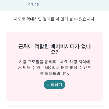
4.7 / 5
지도로 확대하면 결과를 더 많이 볼 수 있습니다.
근처에 적합한 베이비시터가 없나
요?
지금 프로필을 등록해보세요. 해당 지역에
서 믿을 수 있는 베이비시터를 찾을 수 있도
록 도와드립니다.
시작하기