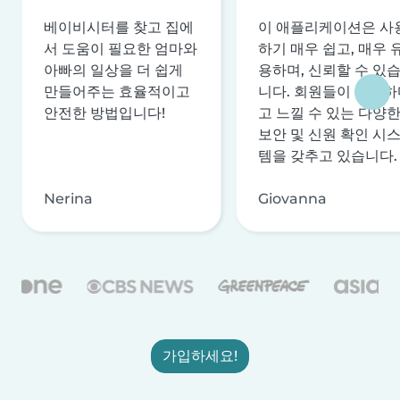
베이비시터를 찾고 집에
이 애플리케이션은 사
서 도움이 필요한 엄마와
하기 매우 쉽고, 매우 
아빠의 일상을 더 쉽게
용하며, 신뢰할 수 있
만들어주는 효율적이고
니다. 회원들이 안전하
안전한 방법입니다!
고 느낄 수 있는 다양
보안 및 신원 확인 시
템을 갖추고 있습니다.
Nerina
Giovanna
가입하세요!