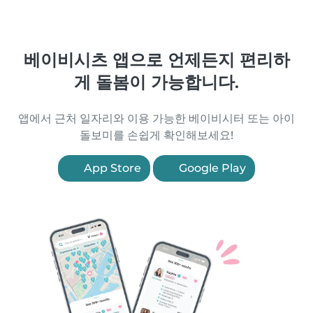
베이비시츠 앱으로 언제든지 편리하
게 돌봄이 가능합니다.
앱에서 근처 일자리와 이용 가능한 베이비시터 또는 아이
돌보미를 손쉽게 확인해보세요!
App Store
Google Play