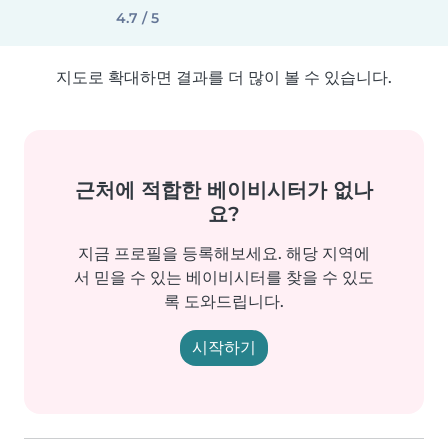
4.7 / 5
지도로 확대하면 결과를 더 많이 볼 수 있습니다.
근처에 적합한 베이비시터가 없나
요?
지금 프로필을 등록해보세요. 해당 지역에
서 믿을 수 있는 베이비시터를 찾을 수 있도
록 도와드립니다.
시작하기