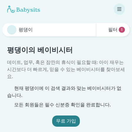
필터
1
평댕이의 베이비시터
데이트, 업무, 혹은 잠깐의 휴식이 필요할 때: 아이 재우는
시간보다 더 빠르게, 믿을 수 있는 베이비시터를 찾아보세
요.
현재 평댕이에 이 검색 결과와 맞는 베이비시터가 없
습니다.
모든 회원들은 필수 신분증 확인을 완료합니다.
무료 가입