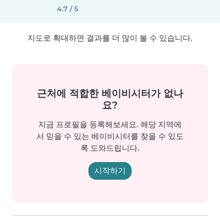
4.7 / 5
지도로 확대하면 결과를 더 많이 볼 수 있습니다.
근처에 적합한 베이비시터가 없나
요?
지금 프로필을 등록해보세요. 해당 지역에
서 믿을 수 있는 베이비시터를 찾을 수 있도
록 도와드립니다.
시작하기