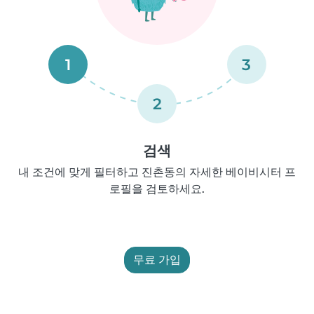
1
3
2
검색
내 조건에 맞게 필터하고 진촌동의 자세한 베이비시터 프
로필을 검토하세요.
무료 가입