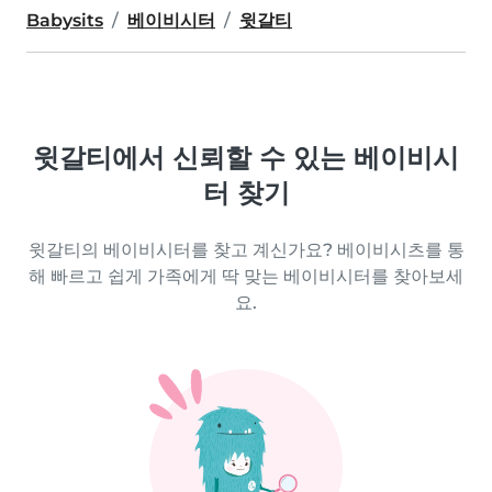
Babysits
베이비시터
윗갈티
윗갈티에서 신뢰할 수 있는 베이비시
터 찾기
윗갈티의 베이비시터를 찾고 계신가요? 베이비시츠를 통
해 빠르고 쉽게 가족에게 딱 맞는 베이비시터를 찾아보세
요.