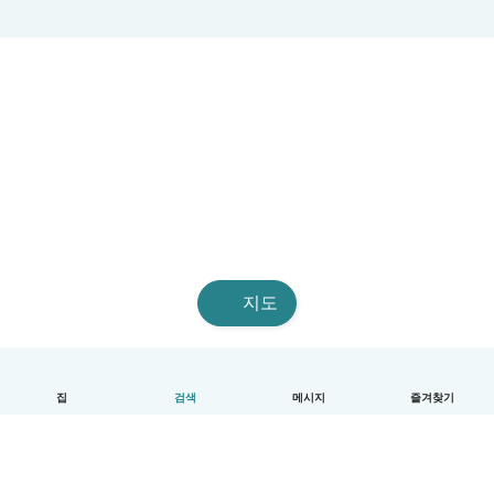
지도
집
검색
메시지
즐겨찾기