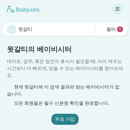
필터
1
윗갈티의 베이비시터
데이트, 업무, 혹은 잠깐의 휴식이 필요할 때: 아이 재우는
시간보다 더 빠르게, 믿을 수 있는 베이비시터를 찾아보세
요.
현재 윗갈티에 이 검색 결과와 맞는 베이비시터가 없
습니다.
모든 회원들은 필수 신분증 확인을 완료합니다.
무료 가입