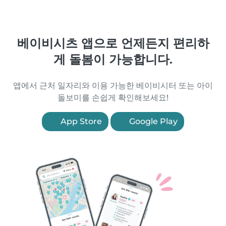
베이비시츠 앱으로 언제든지 편리하
게 돌봄이 가능합니다.
앱에서 근처 일자리와 이용 가능한 베이비시터 또는 아이
돌보미를 손쉽게 확인해보세요!
App Store
Google Play