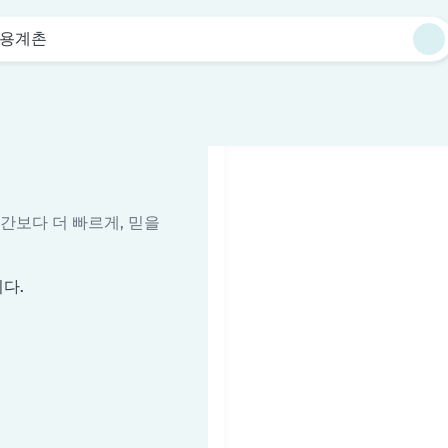
용계촌
시간보다 더 빠르게, 믿을
다.