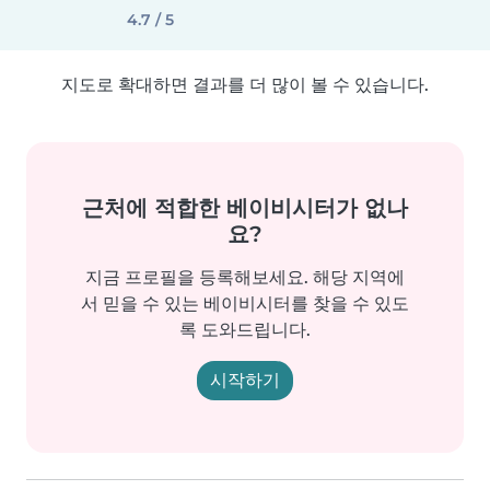
4.7 / 5
지도로 확대하면 결과를 더 많이 볼 수 있습니다.
근처에 적합한 베이비시터가 없나
요?
지금 프로필을 등록해보세요. 해당 지역에
서 믿을 수 있는 베이비시터를 찾을 수 있도
록 도와드립니다.
시작하기