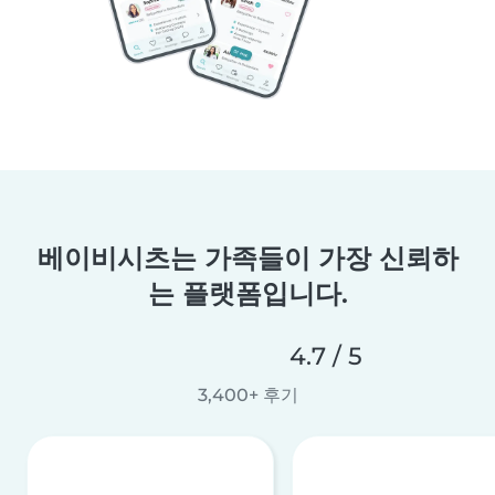
베이비시츠는 가족들이 가장 신뢰하
는 플랫폼입니다.
4.7 / 5
3,400+ 후기