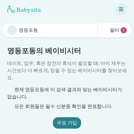
필터
1
영등포동의 베이비시터
데이트, 업무, 혹은 잠깐의 휴식이 필요할 때: 아이 재우는
시간보다 더 빠르게, 믿을 수 있는 베이비시터를 찾아보세
요.
현재 영등포동에 이 검색 결과와 맞는 베이비시터가
없습니다.
모든 회원들은 필수 신분증 확인을 완료합니다.
무료 가입