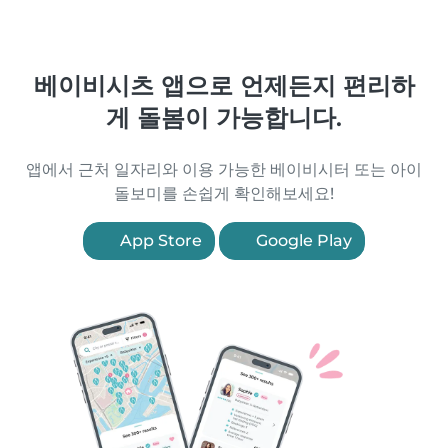
베이비시츠 앱으로 언제든지 편리하
게 돌봄이 가능합니다.
앱에서 근처 일자리와 이용 가능한 베이비시터 또는 아이
돌보미를 손쉽게 확인해보세요!
App Store
Google Play