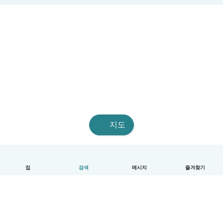
지도
집
검색
메시지
즐겨찾기
한국어