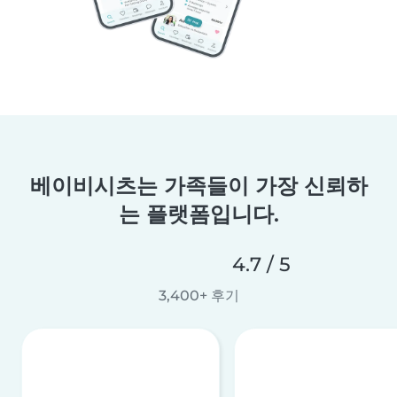
베이비시츠는 가족들이 가장 신뢰하
는 플랫폼입니다.
4.7 / 5
3,400+ 후기