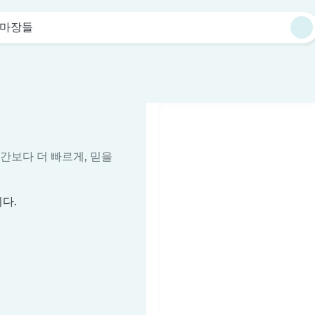
마장들
시간보다 더 빠르게, 믿을
다.