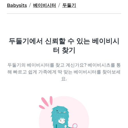
Babysits
베이비시터
두둘기
두둘기에서 신뢰할 수 있는 베이비시
터 찾기
두둘기의 베이비시터를 찾고 계신가요? 베이비시츠를 통
해 빠르고 쉽게 가족에게 딱 맞는 베이비시터를 찾아보세
요.