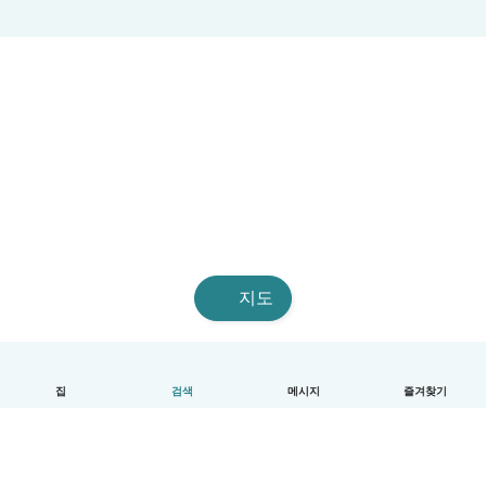
지도
집
검색
메시지
즐겨찾기