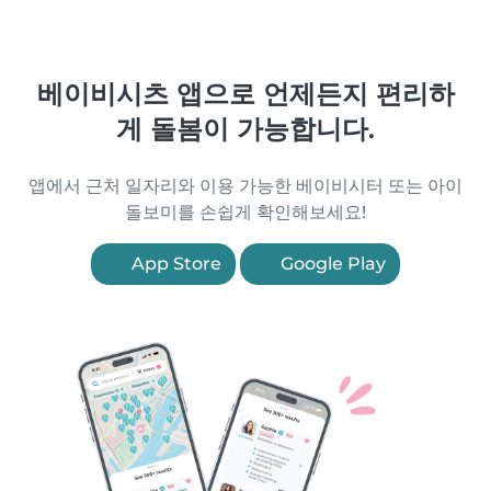
베이비시츠 앱으로 언제든지 편리하
게 돌봄이 가능합니다.
앱에서 근처 일자리와 이용 가능한 베이비시터 또는 아이
돌보미를 손쉽게 확인해보세요!
App Store
Google Play