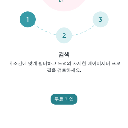
1
3
2
검색
내 조건에 맞게 필터하고 도덕의 자세한 베이비시터 프로
필을 검토하세요.
무료 가입