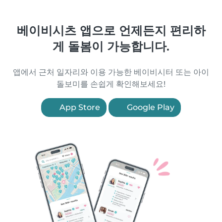
베이비시츠 앱으로 언제든지 편리하
게 돌봄이 가능합니다.
앱에서 근처 일자리와 이용 가능한 베이비시터 또는 아이
돌보미를 손쉽게 확인해보세요!
App Store
Google Play