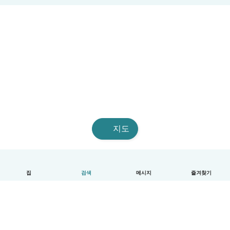
지도
집
검색
메시지
즐겨찾기
한국어