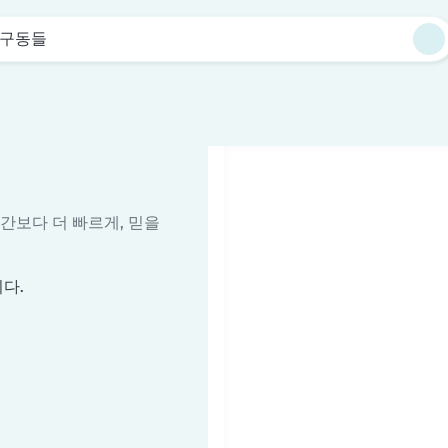
구동들
시간보다 더 빠르게, 믿을
다.