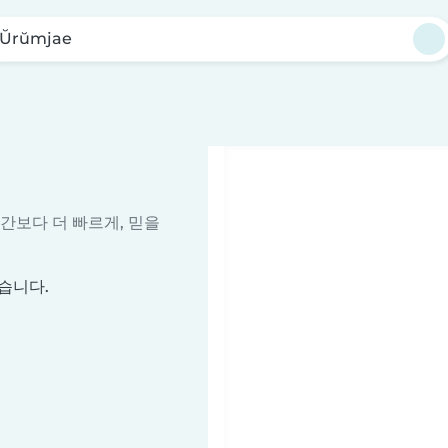
Ŭrŭmjae
시간보다 더 빠르게, 믿을
습니다.