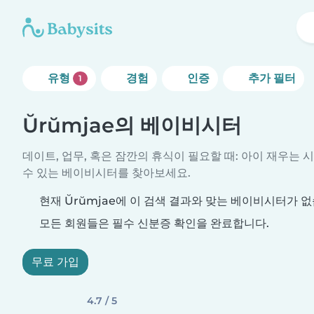
유형
경험
인증
추가 필터
1
Ŭrŭmjae의 베이비시터
데이트, 업무, 혹은 잠깐의 휴식이 필요할 때: 아이 재우는 
수 있는 베이비시터를 찾아보세요.
현재 Ŭrŭmjae에 이 검색 결과와 맞는 베이비시터가 없
모든 회원들은 필수 신분증 확인을 완료합니다.
무료 가입
4.7 / 5