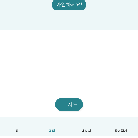
가입하세요!
지도
집
검색
메시지
즐겨찾기