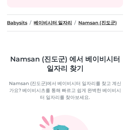
Babysits
베이비시터 일자리
Namsan (진도군)
Namsan (진도군) 에서 베이비시터
일자리 찾기
Namsan (진도군)에서 베이비시터 일자리를 찾고 계신
가요? 베이비시츠를 통해 빠르고 쉽게 완벽한 베이비시
터 일자리를 찾아보세요.