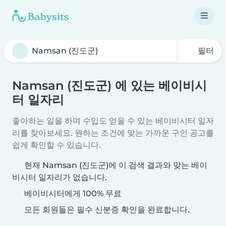
필터
Namsan (진도군) 에 있는 베이비시
터 일자리
좋아하는 일을 하며 수입도 얻을 수 있는 베이비시터 일자
리를 찾아보세요. 원하는 조건에 맞는 가까운 구인 공고를
쉽게 확인할 수 있습니다.
현재 Namsan (진도군)에 이 검색 결과와 맞는 베이
비시터 일자리가 없습니다.
베이비시터에게 100% 무료
모든 회원들은 필수 신분증 확인을 완료합니다.