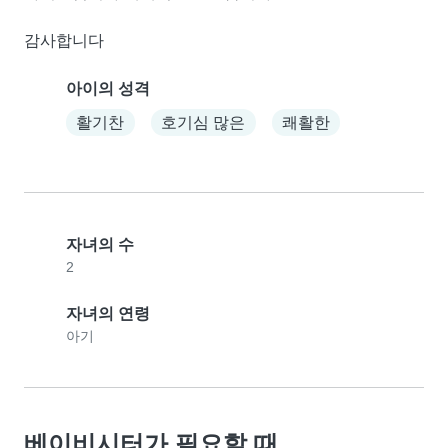
감사합니다
아이의 성격
활기찬
호기심 많은
쾌활한
자녀의 수
2
자녀의 연령
아기
베이비시터가 필요할 때