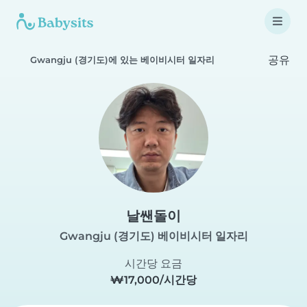
공유
Gwangju (경기도)에 있는 베이비시터 일자리
날쌘돌이
Gwangju (경기도) 베이비시터 일자리
시간당 요금
₩17,000/시간당