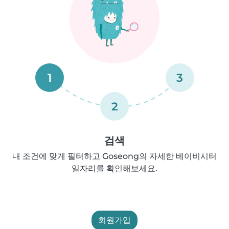
1
3
2
검색
내 조건에 맞게 필터하고 Goseong의 자세한 베이비시터
일자리를 확인해보세요.
회원가입