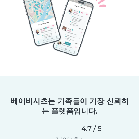
베이비시츠는 가족들이 가장 신뢰하
는 플랫폼입니다.
4.7 / 5