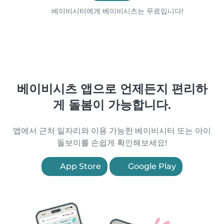
베이비시터에게 베이비시츠는 무료입니다!
베이비시츠 앱으로 언제든지 편리하
게 돌봄이 가능합니다.
앱에서 근처 일자리와 이용 가능한 베이비시터 또는 아이
돌보미를 손쉽게 확인해보세요!
App Store
Google Play