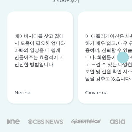
3,400+ 후기
베이비시터를 찾고 집에
이 애플리케이션은 사
서 도움이 필요한 엄마와
하기 매우 쉽고, 매우 
아빠의 일상을 더 쉽게
용하며, 신뢰할 수 있
만들어주는 효율적이고
니다. 회원들이 안전하
안전한 방법입니다!
고 느낄 수 있는 다양
보안 및 신원 확인 시
템을 갖추고 있습니다.
Nerina
Giovanna