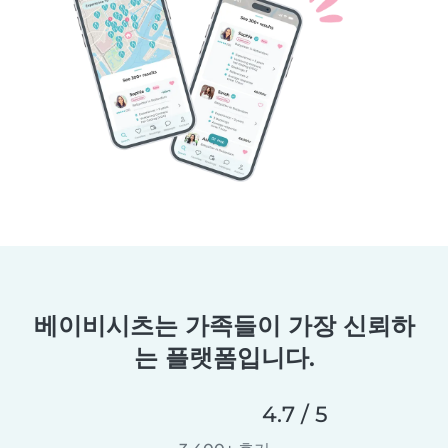
베이비시츠는 가족들이 가장 신뢰하
는 플랫폼입니다.
4.7 / 5