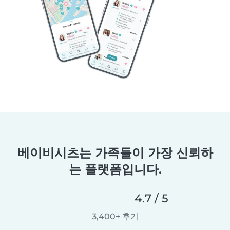
베이비시츠는 가족들이 가장 신뢰하
는 플랫폼입니다.
4.7 / 5
3,400+ 후기