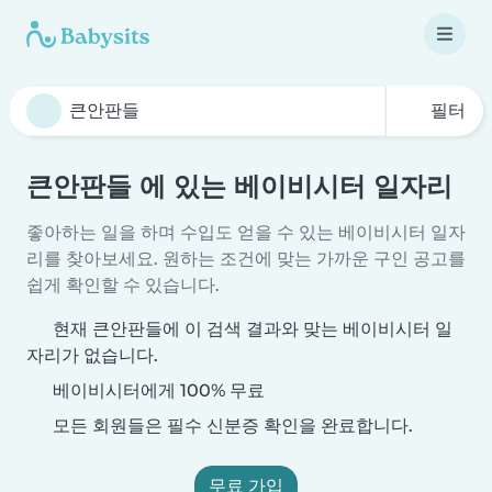
필터
큰안판들 에 있는 베이비시터 일자리
좋아하는 일을 하며 수입도 얻을 수 있는 베이비시터 일자
리를 찾아보세요. 원하는 조건에 맞는 가까운 구인 공고를
쉽게 확인할 수 있습니다.
현재 큰안판들에 이 검색 결과와 맞는 베이비시터 일
자리가 없습니다.
베이비시터에게 100% 무료
모든 회원들은 필수 신분증 확인을 완료합니다.
무료 가입