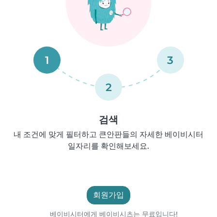
1
3
2
검색
내 조건에 맞게 필터하고 큰안판들의 자세한 베이비시터
일자리를 확인해보세요.
회원가입
베이비시터에게 베이비시츠는 무료입니다!