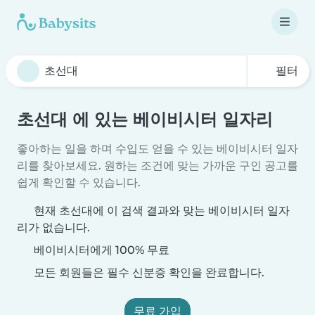
필터
초선대 에 있는 베이비시터 일자리
좋아하는 일을 하며 수입도 얻을 수 있는 베이비시터 일자
리를 찾아보세요. 원하는 조건에 맞는 가까운 구인 공고를
쉽게 확인할 수 있습니다.
현재 초선대에 이 검색 결과와 맞는 베이비시터 일자
리가 없습니다.
베이비시터에게 100% 무료
모든 회원들은 필수 신분증 확인을 완료합니다.
무료 가입