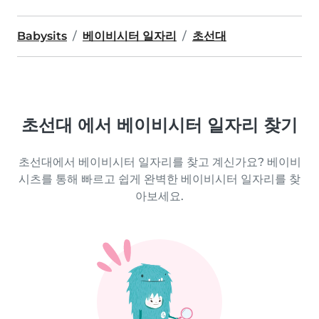
Babysits
베이비시터 일자리
초선대
초선대 에서 베이비시터 일자리 찾기
초선대에서 베이비시터 일자리를 찾고 계신가요? 베이비
시츠를 통해 빠르고 쉽게 완벽한 베이비시터 일자리를 찾
아보세요.