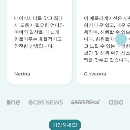
베이비시터를 찾고 집에
이 애플리케이션은 사
서 도움이 필요한 엄마와
하기 매우 쉽고, 매우 
아빠의 일상을 더 쉽게
용하며, 신뢰할 수 있
만들어주는 효율적이고
니다. 회원들이 안전하
안전한 방법입니다!
고 느낄 수 있는 다양
보안 및 신원 확인 시
템을 갖추고 있습니다.
Nerina
Giovanna
가입하세요!