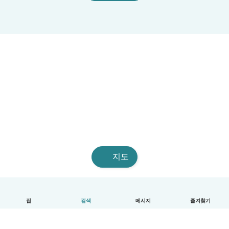
지도
집
검색
메시지
즐겨찾기