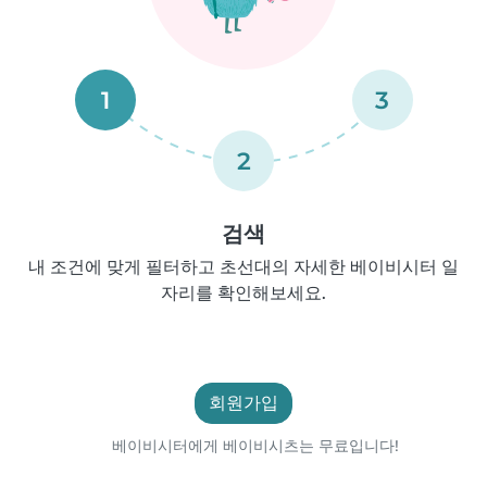
1
3
2
검색
내 조건에 맞게 필터하고 초선대의 자세한 베이비시터 일
자리를 확인해보세요.
회원가입
베이비시터에게 베이비시츠는 무료입니다!