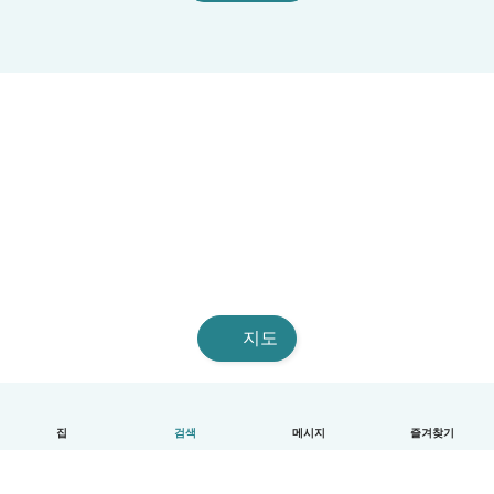
지도
집
검색
메시지
즐겨찾기