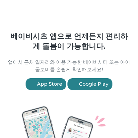
베이비시츠 앱으로 언제든지 편리하
게 돌봄이 가능합니다.
앱에서 근처 일자리와 이용 가능한 베이비시터 또는 아이
돌보미를 손쉽게 확인해보세요!
App Store
Google Play