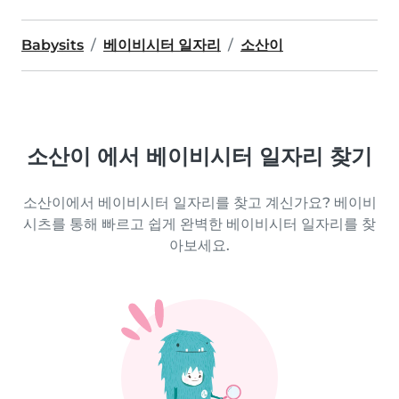
Babysits
베이비시터 일자리
소산이
소산이 에서 베이비시터 일자리 찾기
소산이에서 베이비시터 일자리를 찾고 계신가요? 베이비
시츠를 통해 빠르고 쉽게 완벽한 베이비시터 일자리를 찾
아보세요.