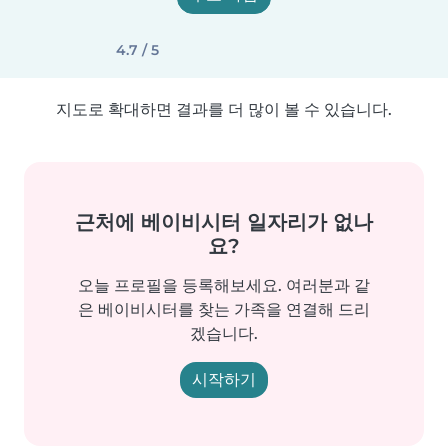
4.7 / 5
지도로 확대하면 결과를 더 많이 볼 수 있습니다.
근처에 베이비시터 일자리가 없나
요?
오늘 프로필을 등록해보세요. 여러분과 같
은 베이비시터를 찾는 가족을 연결해 드리
겠습니다.
시작하기