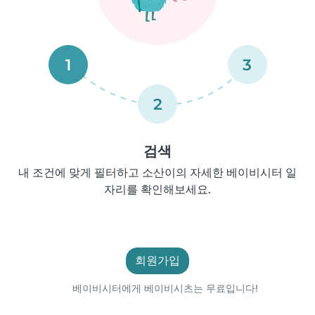
1
3
2
검색
내 조건에 맞게 필터하고 소산이의 자세한 베이비시터 일
자리를 확인해보세요.
회원가입
베이비시터에게 베이비시츠는 무료입니다!