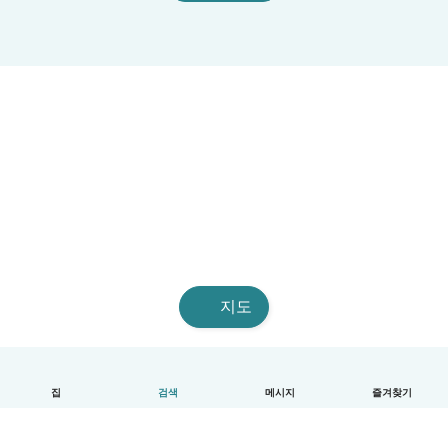
지도
집
검색
메시지
즐겨찾기