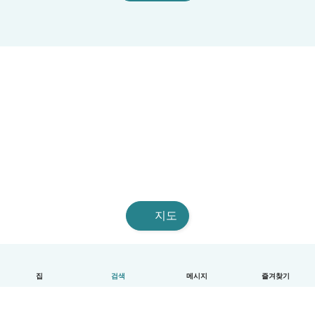
지도
집
검색
메시지
즐겨찾기