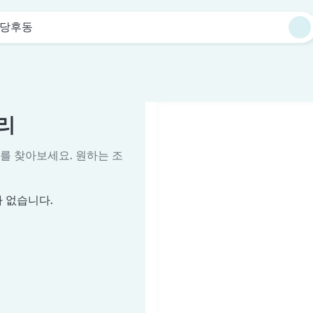
당후동
리
를 찾아보세요. 원하는 조
 없습니다.