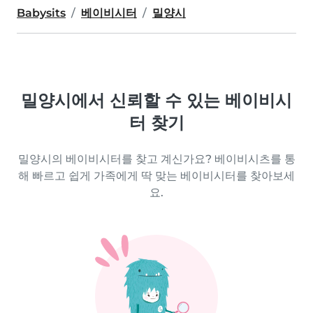
Babysits
베이비시터
밀양시
밀양시에서 신뢰할 수 있는 베이비시
터 찾기
밀양시의 베이비시터를 찾고 계신가요? 베이비시츠를 통
해 빠르고 쉽게 가족에게 딱 맞는 베이비시터를 찾아보세
요.