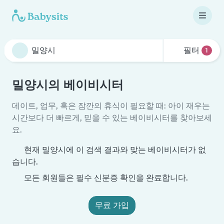
필터
1
밀양시의 베이비시터
데이트, 업무, 혹은 잠깐의 휴식이 필요할 때: 아이 재우는
시간보다 더 빠르게, 믿을 수 있는 베이비시터를 찾아보세
요.
현재 밀양시에 이 검색 결과와 맞는 베이비시터가 없
습니다.
모든 회원들은 필수 신분증 확인을 완료합니다.
무료 가입