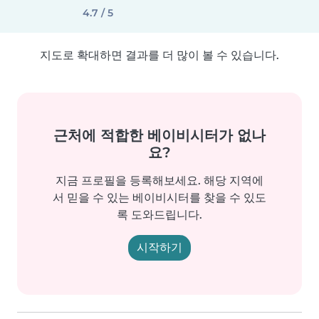
4.7 / 5
지도로 확대하면 결과를 더 많이 볼 수 있습니다.
근처에 적합한 베이비시터가 없나
요?
지금 프로필을 등록해보세요. 해당 지역에
서 믿을 수 있는 베이비시터를 찾을 수 있도
록 도와드립니다.
시작하기